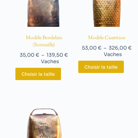
Modèle Bordelais
Modèle Cuartizos
(Sonnaille)
53,00
€
–
326,00
€
Vaches
35,00
€
–
139,50
€
Vaches
Choisir la taille
Choisir la taille