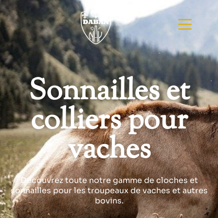
Sonnailles et
colliers pour
vaches
Découvrez toute notre gamme de cloches et
sonnailles pour les troupeaux de vaches et autres
bovins.