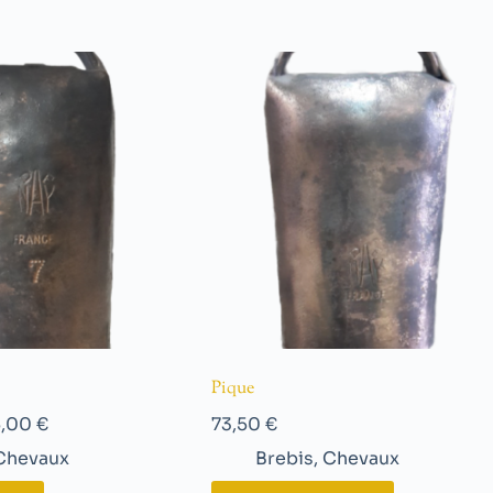
Pique
5,00
€
73,50
€
Chevaux
Brebis
,
Chevaux