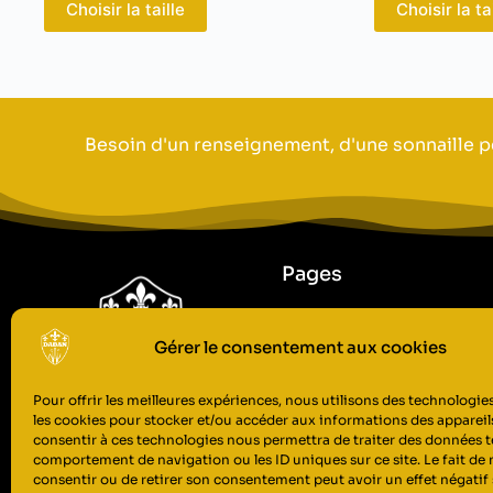
Choisir la taille
Choisir la ta
Besoin d'un renseignement, d'une sonnaille p
Pages
Accueil
L'Entreprise
Gérer le consentement aux cookies
Boutique
Contact
Pour offrir les meilleures expériences, nous utilisons des technologies
les cookies pour stocker et/ou accéder aux informations des appareils
consentir à ces technologies nous permettra de traiter des données te
comportement de navigation ou les ID uniques sur ce site. Le fait de 
consentir ou de retirer son consentement peut avoir un effet négatif 