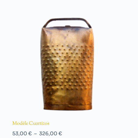
Modèle Cuartizos
53,00
€
–
326,00
€