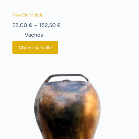
Modèle Métale
53,00
€
–
152,50
€
Vaches
Choisir la taille