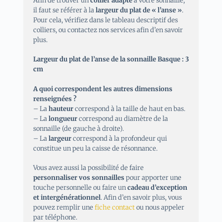
Afin de trouver un
collier adapté
à votre sonnaille,
il faut se référer à la
largeur du plat de « l’anse »
.
Pour cela, vérifiez dans le tableau descriptif des
colliers, ou contactez nos services afin d’en savoir
plus.
Largeur du plat de l’anse de la sonnaille Basque : 3
cm
A quoi correspondent les autres dimensions
renseignées ?
– La
hauteur
correspond à la taille de haut en bas.
– La
longueur
correspond au diamètre de la
sonnaille (de gauche à droite).
– La
largeur
correspond à la profondeur qui
constitue un peu la caisse de résonnance.
Vous avez aussi la possibilité de faire
personnaliser vos sonnailles
pour apporter une
touche personnelle ou faire un
cadeau d’exception
et intergénérationnel
. Afin d’en savoir plus, vous
pouvez remplir une
fiche contact
ou nous appeler
par téléphone.