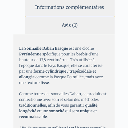
Informations complémentaires
Avis (0)
La Sonnaille Daban Basque
est une cloche
Pyrénéenne
spécifique pour les
brebis
d’une
hauteur de 13,8 centimètres. Très utilisée à
l’époque dans le Pays Basque, elle se caractérise
par une
forme cylindrique / trapézoïdale et
allongée
comme la Basque Pointillée, mais avec
une texture
lisse
.
Comme toutes les sonnailles Daban, ce produit est
confectionné avec soin et selon des méthodes
traditionnelles,
afin de vous garantir
qualité
,
longévité
et une
sonorité
qui sera
unique
et
reconnaissable
.